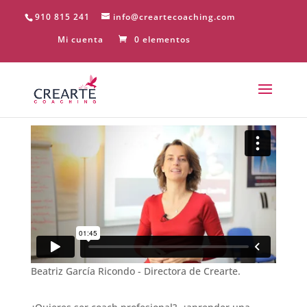
910 815 241
info@creartecoaching.com
Mi cuenta
0 elementos
Beatriz García Ricondo - Directora de Crearte.