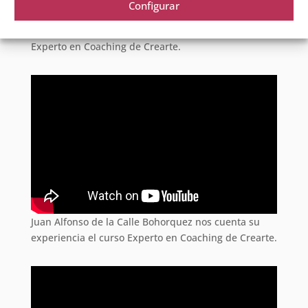
Configurar
Simone Negrín nos cuenta su experiencia el curso
Experto en Coaching de Crearte.
Juan Alfonso de la Calle Bohorquez nos cuenta su
experiencia el curso Experto en Coaching de Crearte.