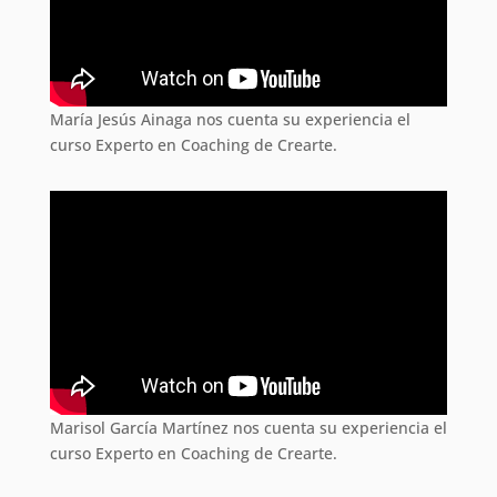
María Jesús Ainaga nos cuenta su experiencia el
curso Experto en Coaching de Crearte.
Marisol García Martínez nos cuenta su experiencia el
curso Experto en Coaching de Crearte.