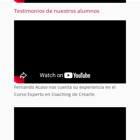
Testimonios de nuestros alumnos
Fernando Acaso nos cuenta su experiencia en el
Curso Experto en Coaching de Crearte.