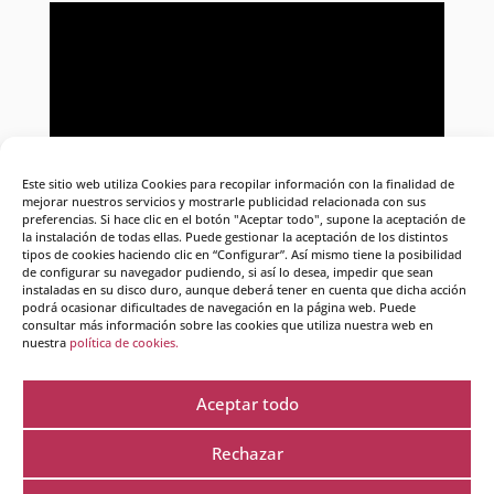
Este sitio web utiliza Cookies para recopilar información con la finalidad de
mejorar nuestros servicios y mostrarle publicidad relacionada con sus
preferencias. Si hace clic en el botón "Aceptar todo", supone la aceptación de
Alejandra Grepi nos habla sobre el Curso Experto en
la instalación de todas ellas. Puede gestionar la aceptación de los distintos
tipos de cookies haciendo clic en “Configurar”. Así mismo tiene la posibilidad
Coaching de Crearte.
de configurar su navegador pudiendo, si así lo desea, impedir que sean
instaladas en su disco duro, aunque deberá tener en cuenta que dicha acción
podrá ocasionar dificultades de navegación en la página web. Puede
consultar más información sobre las cookies que utiliza nuestra web en
nuestra
política de cookies.
Aceptar todo
Rechazar