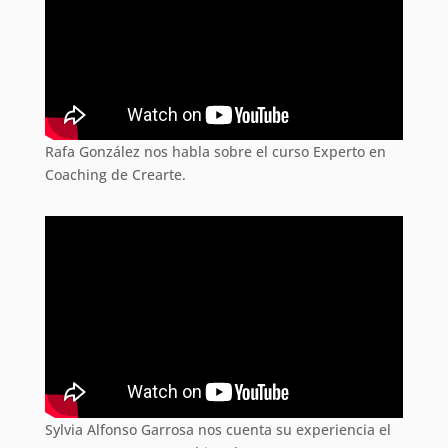
Rafa González nos habla sobre el curso Experto en
Coaching de Crearte.
Sylvia Alfonso Garrosa nos cuenta su experiencia el