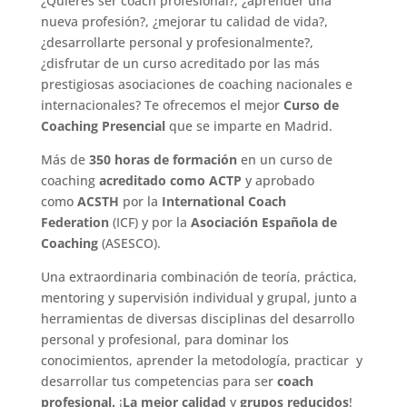
¿Quieres ser coach profesional?, ¿aprender una
nueva profesión?, ¿mejorar tu calidad de vida?,
¿desarrollarte personal y profesionalmente?,
¿disfrutar de un curso acreditado por las más
prestigiosas asociaciones de coaching nacionales e
internacionales? Te ofrecemos el mejor
Curso de
Coaching Presencial
que se imparte en Madrid.
Más de
350 horas de formación
en un curso de
coaching
acreditado como ACTP
y aprobado
como
ACSTH
por la
International Coach
Federation
(ICF) y por la
Asociación Española de
Coaching
(ASESCO).
Una extraordinaria combinación de teoría, práctica,
mentoring y supervisión individual y grupal, junto a
herramientas de diversas disciplinas del desarrollo
personal y profesional, para dominar los
conocimientos, aprender la metodología, practicar y
desarrollar tus competencias para ser
coach
profesional.
¡
La
mejor calidad
y
grupos reducidos
!