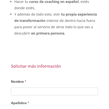
Hacer tu
curso de coaching en español
, estés
donde estés.
Y además de todo esto, vivir
tu propia experiencia
de transformación
interior de dentro hacia fuera
para poner al servicio de otros todo lo que vas a
descubrir
en primera persona
.
Solicitar más información
AUTO
Nombre
*
-
Descarga
de
Apellidos
*
programa