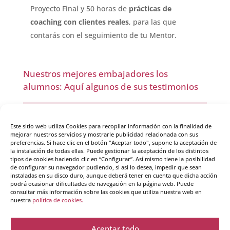
Proyecto Final y 50 horas de
prácticas de
coachin
g con clientes reales
, para las que
contarás con el seguimiento de tu Mentor.
Nuestros mejores embajadores los
alumnos: Aquí algunos de sus testimonios
Este sitio web utiliza Cookies para recopilar información con la finalidad de
mejorar nuestros servicios y mostrarle publicidad relacionada con sus
preferencias. Si hace clic en el botón "Aceptar todo", supone la aceptación de
la instalación de todas ellas. Puede gestionar la aceptación de los distintos
tipos de cookies haciendo clic en “Configurar”. Así mismo tiene la posibilidad
de configurar su navegador pudiendo, si así lo desea, impedir que sean
instaladas en su disco duro, aunque deberá tener en cuenta que dicha acción
podrá ocasionar dificultades de navegación en la página web. Puede
consultar más información sobre las cookies que utiliza nuestra web en
nuestra
política de cookies.
Sol Aguirre, Escritora, Coach y
Comunicadora
Aceptar todo