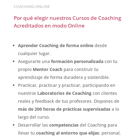
COACHING ONLINE
Por qué elegir
nuestros Cursos de
Coaching
Acreditados en modo Online
Aprender Coaching de forma
online
desde
cualquier lugar.
Asegurarte una
formación
personalizada
con tu
propio
Mentor Coach
para construir tu
aprendizaje de forma duradera y sostenible.
Practicar, practicar y practicar, participando en
nuestros
Laboratorios de Coaching
con clientes
reales y feedback de tus profesores. Dispones de
más de 200 horas de prácticas supervisadas
a lo
largo del curso.
Desarrollar las
competencias
del Coaching para
llevar tu
coaching al entorno que elijas
: personal,