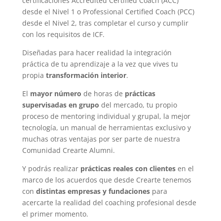
certificaciones Accredited Certified Coach (ACC)
desde el Nivel 1 o Professional Certified Coach (PCC)
desde el Nivel 2, tras completar el curso y cumplir
con los requisitos de ICF.
Diseñadas para hacer realidad la integración
práctica de tu aprendizaje a la vez que vives tu
propia
transformación interior
.
El
mayor número
de horas de
prácticas
supervisadas en grupo
del mercado, tu propio
proceso de mentoring individual y grupal, la mejor
tecnología, un manual de herramientas exclusivo y
muchas otras ventajas por ser parte de nuestra
Comunidad Crearte Alumni.
Y podrás realizar
prácticas reales con clientes
en el
marco de los acuerdos que desde Crearte tenemos
con
distintas empresas y fundaciones
para
acercarte la realidad del coaching profesional desde
el primer momento.