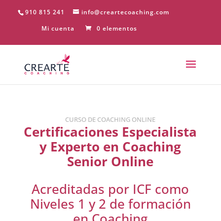
910 815 241
info@creartecoaching.com
Mi cuenta
0 elementos
CURSO DE COACHING ONLINE
Certificaciones Especialista
y Experto en Coaching
Senior Online
Acreditadas por ICF como
Niveles 1 y 2 de formación
en Coaching