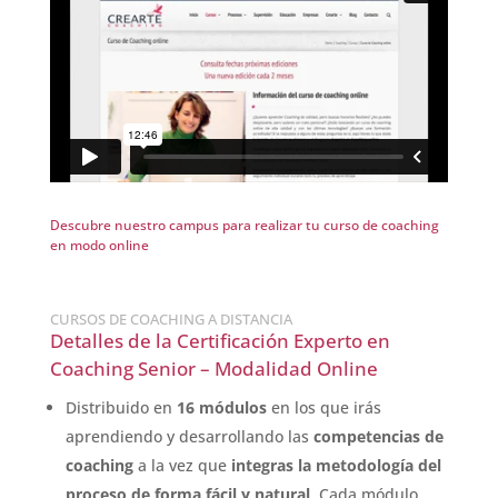
Descubre nuestro campus para realizar tu curso de coaching
en modo online
CURSOS DE COACHING A DISTANCIA
Detalles de la Certificación Experto en
Coaching Senior – Modalidad Online
Distribuido en
16 módulos
en los que irás
aprendiendo y desarrollando las
competencias de
coaching
a la vez que
integras la
metodología del
proceso de forma fácil y natural
. Cada módulo