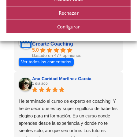
Rechazar
Configurar
Excelente
Crearte Coaching
5.0
Basado en 477 opiniones
Ver todos los comentarios
Ana Caridad Martínez García
1 día ago
He terminado el curso de experto en coaching. Y
he de decir que estoy super orgullosa de haberles
elegido para mi formación. Es un curso donde
aprendes desde la experiencia y donde no te
sientes solo, aunque sea online. Los tutores