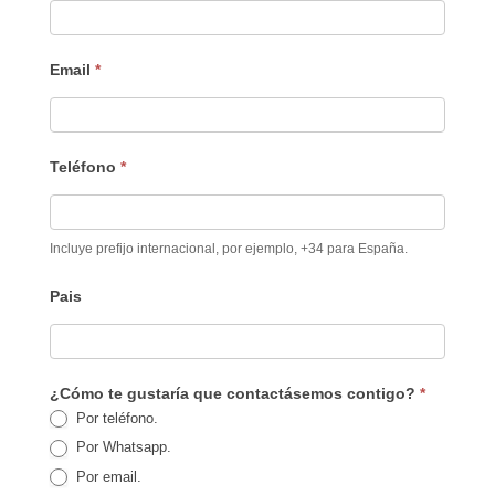
Email
*
Teléfono
*
Incluye prefijo internacional, por ejemplo, +34 para España.
Pais
¿Cómo te gustaría que contactásemos contigo?
*
Por teléfono.
Por Whatsapp.
Por email.