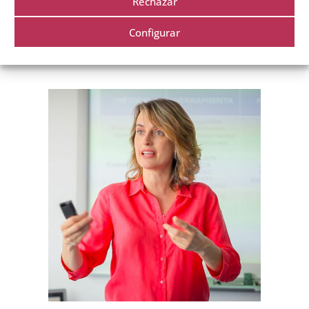
Rechazar
Configurar
Facilitado por Beatriz García Ricondo