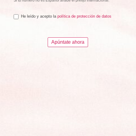
Si tu número no es Español añade el prefijo internacional.
He leído y acepto la
política de protección de datos
Apúntate ahora