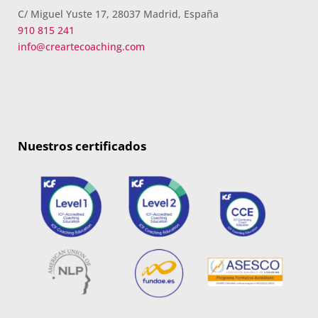
C/ Miguel Yuste 17, 28037 Madrid, España
910 815 241
info@creartecoaching.com
Nuestros certificados