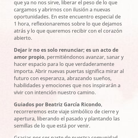
que ya no nos sirve, liberar el peso de lo que
cargamos y abrirnos con ilusión a nuevas
oportunidades. En este encuentro especial de
1 hora, reflexionaremos sobre lo que dejamos
atrás y lo que queremos recibir con el corazón
abierto.
Dejar ir no es solo renunciar; es un acto de
amor propio
, permitiéndonos avanzar, sanar y
hacer espacio para lo que verdaderamente
importa. Abrir nuevas puertas significa mirar al
futuro con esperanza, abrazando sueños,
habilidades y emociones que nos inspirarán a
vivir con intención nuestro camino.
Guiados por Beatriz García Ricondo
,
recorreremos este viaje simbólico de cierre y
apertura, liberando el pasado y plantando las
semillas de lo que está por venir.
Gracias por ser parte de nuestra comunidad,