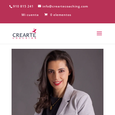
910 815 241
info@creartecoaching.com
Mi cuenta
0 elementos