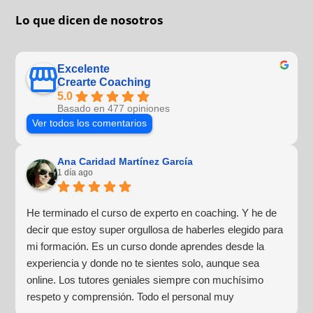
Lo que dicen de nosotros
Excelente
Crearte Coaching
5.0
Basado en 477 opiniones
Ver todos los comentarios
Ana Caridad Martínez García
1 día ago
He terminado el curso de experto en coaching. Y he de
decir que estoy super orgullosa de haberles elegido para
mi formación. Es un curso donde aprendes desde la
experiencia y donde no te sientes solo, aunque sea
online. Los tutores geniales siempre con muchísimo
respeto y comprensión. Todo el personal muy