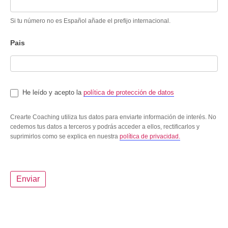
Si tu número no es Español añade el prefijo internacional.
Pais
He leído y acepto la
política de protección de datos
Crearte Coaching utiliza tus datos para enviarte información de interés. No
cedemos tus datos a terceros y podrás acceder a ellos, rectificarlos y
suprimirlos como se explica en nuestra
política de privacidad.
Enviar