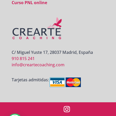
Curso PNL online
C/ Miguel Yuste 17, 28037 Madrid, España
910 815 241
info@creartecoaching.com
Tarjetas admitidas: