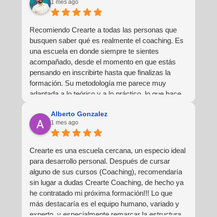
1 mes ago
Recomiendo Crearte a todas las personas que
busquen saber qué es realmente el coaching. Es
una escuela en donde siempre te sientes
acompañado, desde el momento en que estás
pensando en inscribirte hasta que finalizas la
formación. Su metodología me parece muy
adaptada a lo teórico y a lo práctico, lo que hace
que la experiencia de aprendizaje sea muy
Alberto Gonzalez
dinámica. ¡Para mí fue una excelente experiencia!
1 mes ago
Crearte es una escuela cercana, un especio ideal
para desarrollo personal. Después de cursar
alguno de sus cursos (Coaching), recomendaría
sin lugar a dudas Crearte Coaching, de hecho ya
he contratado mi próxima formación!!! Lo que
más destacaría es el equipo humano, variado y
experto, y especialmente remarcar la estructura