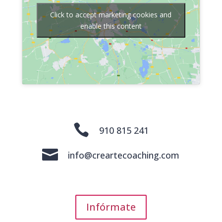
Click to accept marketing cookies and
enable this content

910 815 241

info@creartecoaching.com
Infórmate