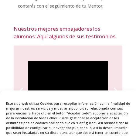
contarás con el seguimiento de tu Mentor.
Nuestros mejores embajadores los
alumnos: Aquí algunos de sus testimonios
Este sitio web utiliza Cookies para recopilar información con la finalidad de
Sol Aguirre, Escritora, Coach y
mejorar nuestros servicios y mostrarle publicidad relacionada con sus
preferencias. Si hace clic en el botón "Aceptar todo", supone la aceptación
Comunicadora
de la instalación de todas ellas. Puede gestionar la aceptación de los
distintos tipos de cookies haciendo clic en “Configurar”. Así mismo tiene la
posibilidad de configurar su navegador pudiendo, si así lo desea, impedir
que sean instaladas en su disco duro, aunque deberá tener en cuenta que