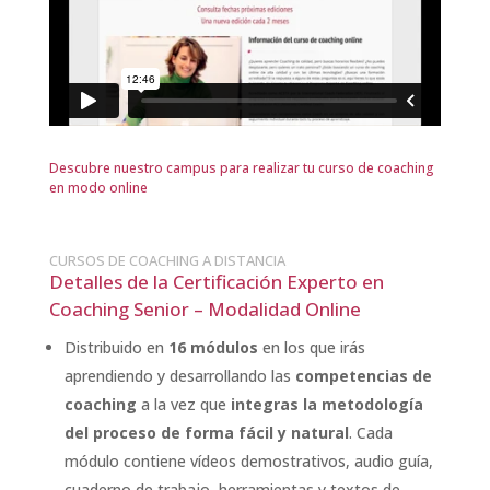
Descubre nuestro campus para realizar tu curso de coaching
en modo online
CURSOS DE COACHING A DISTANCIA
Detalles de la Certificación Experto en
Coaching Senior – Modalidad Online
Distribuido en
16 módulos
en los que irás
aprendiendo y desarrollando las
competencias de
coaching
a la vez que
integras la
metodología
del proceso de forma fácil y natural
. Cada
módulo contiene vídeos demostrativos, audio guía,
cuaderno de trabajo, herramientas y textos de