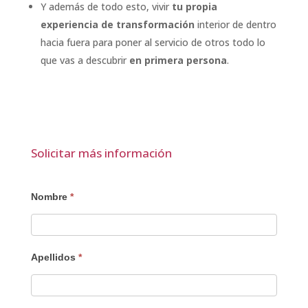
Y además de todo esto, vivir
tu propia
experiencia de transformación
interior de dentro
hacia fuera para poner al servicio de otros todo lo
que vas a descubrir
en primera persona
.
Solicitar más información
AUTO
Nombre
*
-
Descarga
de
Apellidos
*
programa