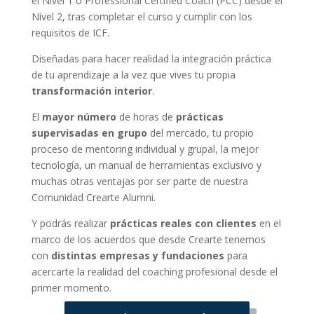
el Nivel 1 o Professional Certified Coach (PCC) desde el
Nivel 2, tras completar el curso y cumplir con los
requisitos de ICF.
Diseñadas para hacer realidad la integración práctica
de tu aprendizaje a la vez que vives tu propia
transformación interior
.
El
mayor número
de horas de
prácticas
supervisadas en grupo
del mercado, tu propio
proceso de mentoring individual y grupal, la mejor
tecnología, un manual de herramientas exclusivo y
muchas otras ventajas por ser parte de nuestra
Comunidad Crearte Alumni.
Y podrás realizar
prácticas reales con clientes
en el
marco de los acuerdos que desde Crearte tenemos
con
distintas empresas y fundaciones
para
acercarte la realidad del coaching profesional desde el
primer momento.