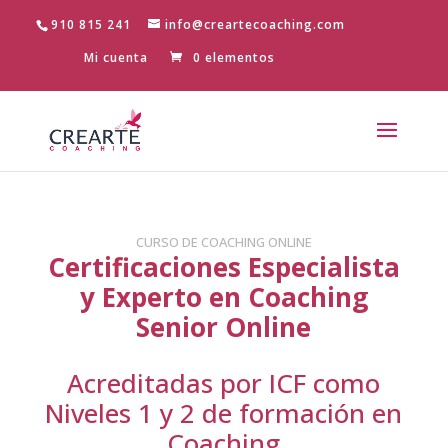
910 815 241
info@creartecoaching.com
Mi cuenta
0 elementos
CURSO DE COACHING ONLINE
Certificaciones Especialista
y Experto en Coaching
Senior Online
Acreditadas por ICF como
Niveles 1 y 2 de formación en
Coaching